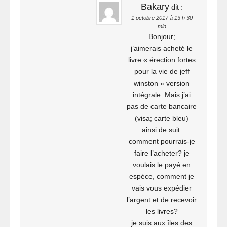
Bakary
dit :
1 octobre 2017 à 13 h 30
min
Bonjour;
j’aimerais acheté le
livre « érection fortes
pour la vie de jeff
winston » version
intégrale. Mais j’ai
pas de carte bancaire
(visa; carte bleu)
ainsi de suit.
comment pourrais-je
faire l’acheter? je
voulais le payé en
espèce, comment je
vais vous expédier
l’argent et de recevoir
les livres?
je suis aux îles des