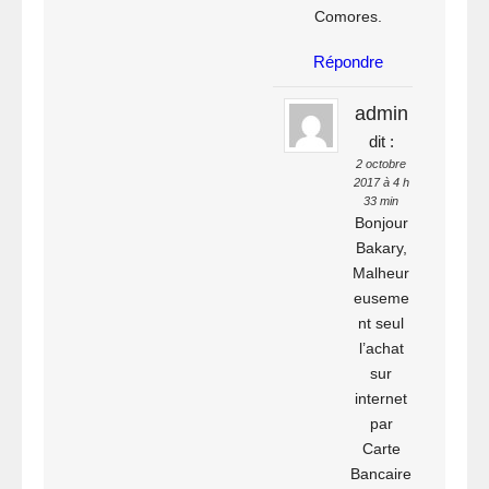
Comores.
Répondre
admin
dit :
2 octobre
2017 à 4 h
33 min
Bonjour
Bakary,
Malheur
euseme
nt seul
l’achat
sur
internet
par
Carte
Bancaire