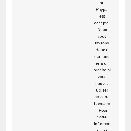
ou
Paypal
est
accepté.
Nous
vous
invitons
donc à
demand
er à un
proche si
vous
pouvez
utiliser
sa carte
bancaire
. Pour
votre
informati
on, si