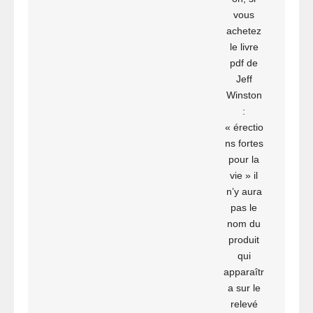
vous
achetez
le livre
pdf de
Jeff
Winston
:
« érectio
ns fortes
pour la
vie » il
n’y aura
pas le
nom du
produit
qui
apparaîtr
a sur le
relevé