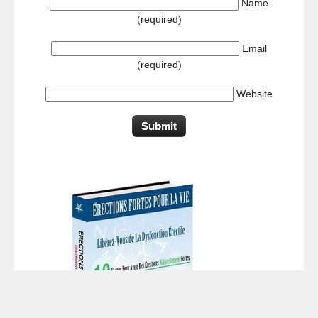
Name
(required)
Email
(required)
Website