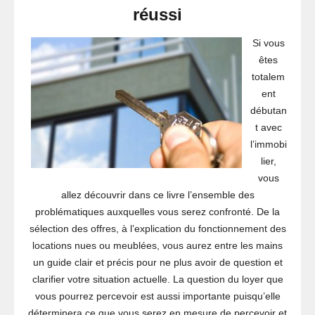
réussi
Si vous
êtes
totalem
ent
débutan
t avec
l’immobi
lier,
vous
allez découvrir dans ce livre l’ensemble des
problématiques auxquelles vous serez confronté. De la
sélection des offres, à l’explication du fonctionnement des
locations nues ou meublées, vous aurez entre les mains
un guide clair et précis pour ne plus avoir de question et
clarifier votre situation actuelle. La question du loyer que
vous pourrez percevoir est aussi importante puisqu’elle
déterminera ce que vous serez en mesure de percevoir et