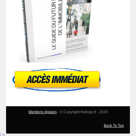
Mentions légales
- © Copyright Ratings.fr - 2020
Back To Top