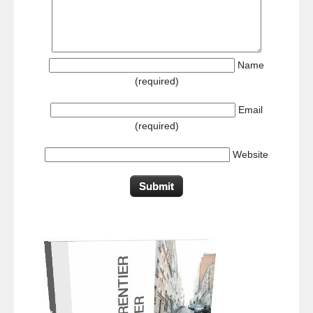
Name
(required)
Email
(required)
Website