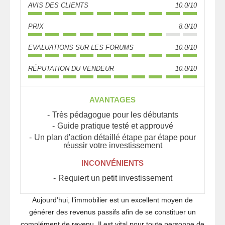
AVIS DES CLIENTS
10.0/10
PRIX
8.0/10
EVALUATIONS SUR LES FORUMS
10.0/10
RÉPUTATION DU VENDEUR
10.0/10
AVANTAGES
Très pédagogue pour les débutants
Guide pratique testé et approuvé
Un plan d'action détaillé étape par étape pour
réussir votre investissement
INCONVÉNIENTS
Requiert un petit investissement
Aujourd’hui, l’immobilier est un excellent moyen de
générer des revenus passifs afin de se constituer un
complément de revenu. Il est vital pour toute personne de